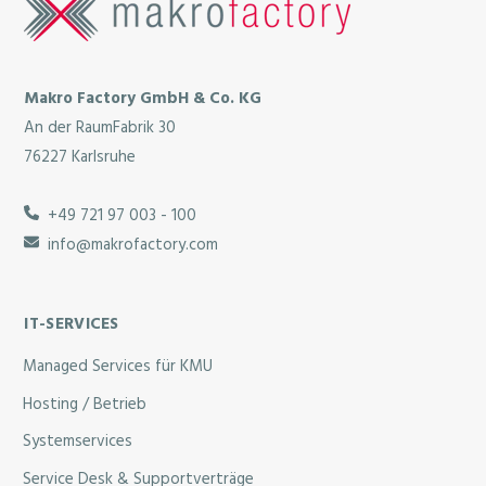
Makro Factory GmbH & Co. KG
An der RaumFabrik 30
76227 Karlsruhe
+49 721 97 003 - 100
info@makrofactory.com
IT-SERVICES
Managed Services für KMU
Hosting / Betrieb
Systemservices
Service Desk & Supportverträge