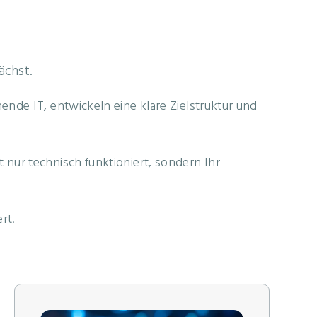
ächst.
nde IT, entwickeln eine klare Zielstruktur und
nur technisch funktioniert, sondern Ihr
rt.