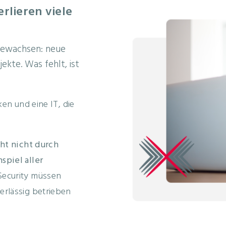
rlieren viele
 gewachsen: neue
ekte. Was fehlt, ist
en und eine IT, die
eht nicht durch
spiel aller
Security müssen
rlässig betrieben