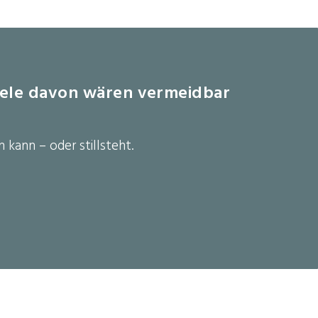
viele davon wären vermeidbar
 kann – oder stillsteht.