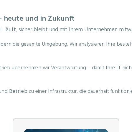
 – heute und in Zukunft
abil läuft, sicher bleibt und mit Ihrem Unternehmen mitw
ndern die gesamte Umgebung. Wir analysieren Ihre bestehe
ieb übernehmen wir Verantwortung – damit Ihre IT nicht 
und
Betrieb
zu einer Infrastruktur, die dauerhaft funktionie