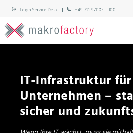
|
Login Service Desk
+49 721 97003 – 100
IT-Infrastruktur für
Unternehmen – sta
sicher und zukunft
Wenn Ihre IT wächst, muss sie mithalt